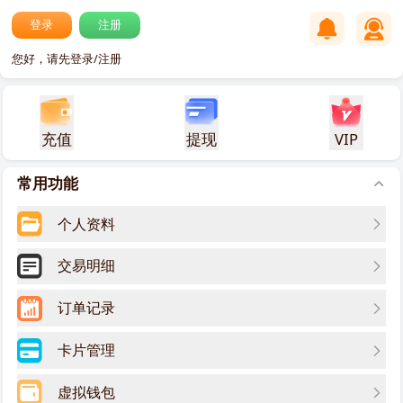
登录
注册
您好，请先登录/注册
充值
提现
VIP
常用功能
个人资料
交易明细
订单记录
卡片管理
虚拟钱包