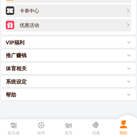
卡券中心
优惠活动
VIP福利
推广赚钱
体育相关
系统设定
帮助
娱乐城
滚球
首页
优惠
我的